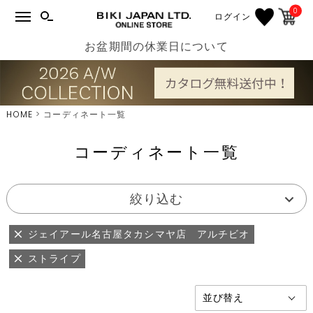
0
ログイン
お盆期間の休業日について
HOME
コーディネート一覧
コーディネート一覧
絞り込む
ジェイアール名古屋タカシマヤ店 アルチビオ
ストライプ