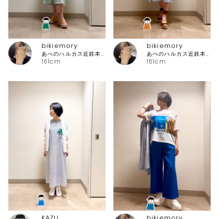
bikiemory
bikiemory
あべのハルカス近鉄本店 ピッコーネ
あべのハルカス近鉄本店 ピッコーネ
161cm
161cm
KAZU
bikiemory