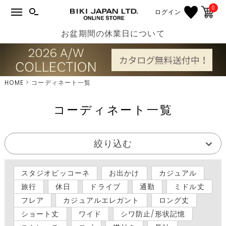
0
ログイン
お盆期間の休業日について
HOME
コーディネート一覧
コーディネート一覧
絞り込む
スタジオピッコーネ
お出かけ
カジュアル
旅行
休日
ドライブ
通勤
ミドル丈
フレア
カジュアルエレガント
ロング丈
ショート丈
ワイド
シワ防止/形状記憶