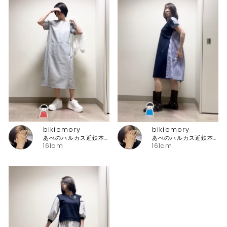
bikiemory
bikiemory
あべのハルカス近鉄本店 ピッコーネ
あべのハルカス近鉄本店 ピッコーネ
161cm
161cm