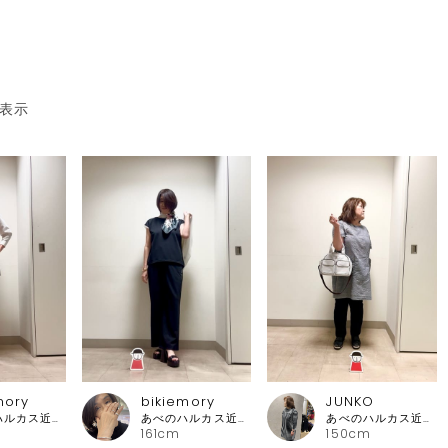
表示
mory
bikiemory
JUNKO
あべのハルカス近鉄本店 ピッコーネ
あべのハルカス近鉄本店 ピッコーネ
あべのハルカス近鉄本店 ピッコーネ
161cm
150cm