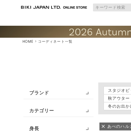
HOME
コーディネート一覧
スタジオピ
ブランド
秋アウター
冬のお出か
カテゴリー
あべのハル
身長