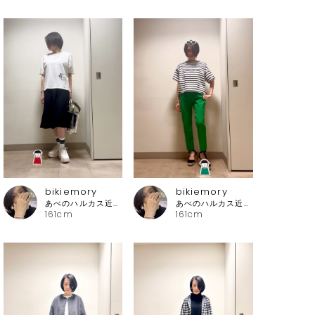
bikiemory
bikiemory
あべのハルカス近鉄本店 ピッコーネ
あべのハルカス近鉄本店 ピッコーネ
161cm
161cm