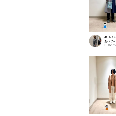
JUNK
150cm