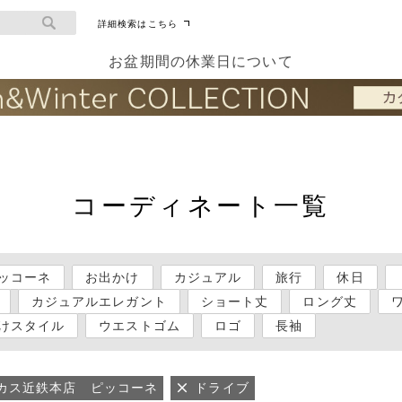
詳細検索はこちら
お盆期間の休業日について
コーディネート一覧
ッコーネ
お出かけ
カジュアル
旅行
休日
カジュアルエレガント
ショート丈
ロング丈
けスタイル
ウエストゴム
ロゴ
長袖
カス近鉄本店 ピッコーネ
ドライブ