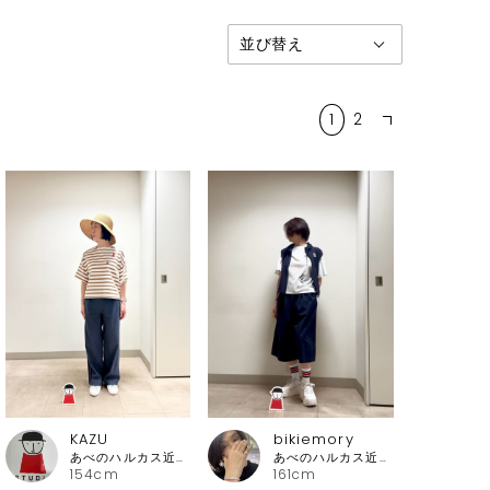
1
2
KAZU
bikiemory
あべのハルカス近鉄本店 ピッコーネ
あべのハルカス近鉄本店 ピッコーネ
154cm
161cm