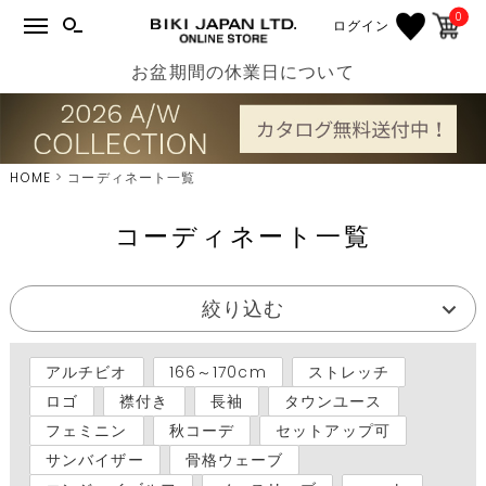
0
ログイン
お盆期間の休業日について
HOME
コーディネート一覧
コーディネート一覧
絞り込む
アルチビオ
166～170cm
ストレッチ
ロゴ
襟付き
長袖
タウンユース
フェミニン
秋コーデ
セットアップ可
サンバイザー
骨格ウェーブ