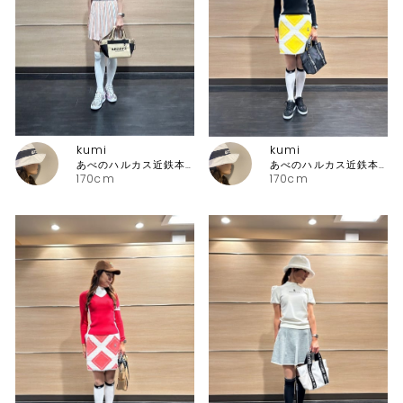
kumi
kumi
あべのハルカス近鉄本店 アルチビオ・ピッコーネクラブ
あべのハルカス近鉄本店 アルチビオ・ピッコーネクラブ
170cm
170cm