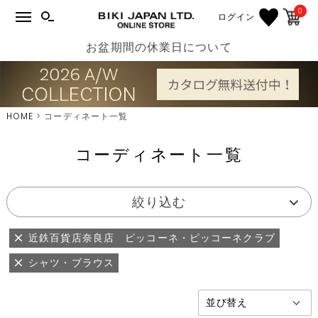
0
ログイン
お盆期間の休業日について
HOME
コーディネート一覧
コーディネート一覧
絞り込む
近鉄百貨店奈良店 ピッコーネ・ピッコーネクラブ
シャツ・ブラウス