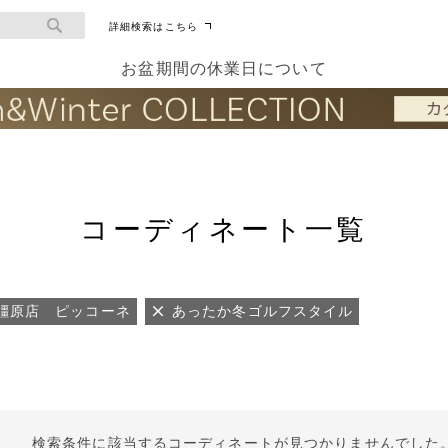
詳細検索はこちら
お盆期間の休業日について
コーディネート一覧
橿原店 ピッコーネ
あったか冬ゴルフスタイル
検索条件に該当するコーディネートが見つかりませんでした