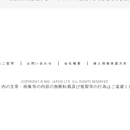
るご質問
お問い合わせ
会社概要
個人情報保護方針
COPYRIGHT © BIKI JAPAN LTD. ALL RIGHTS RESERVED.
ト内の文章・画像等の内容の無断転載及び複製等の行為はご遠慮く