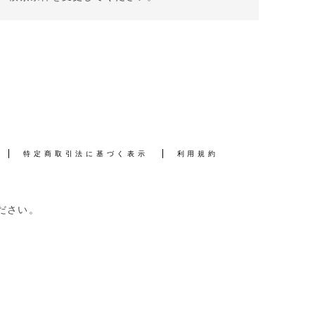
特定商取引法に基づく表示
利用規約
ださい。