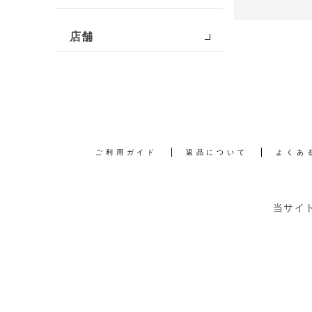
店舗
ご利用ガイド
返品について
よくあ
当サイ