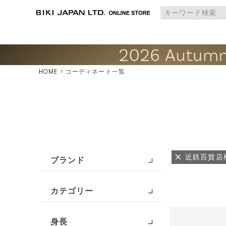
HOME
コーディネート一覧
近鉄百貨店
ブランド
カテゴリー
身長