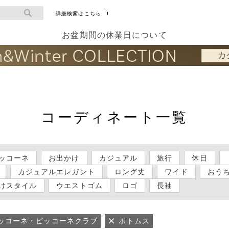
詳細検索はこちら
お盆期間の休業日について
コーディネート一覧
ッコーネ
お出かけ
カジュアル
旅行
休日
カジュアルエレガント
ロング丈
ワイド
おう
けスタイル
ウエストゴム
ロゴ
長袖
ッコーネ・ピッコーネクラブ
ボトムス