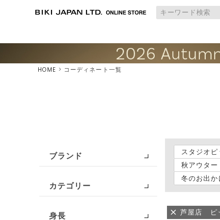
HOME
コーディネート一覧
スタジオピ
ブランド
秋アウター
冬のお出か
カテゴリー
芦屋店 ピ
身長