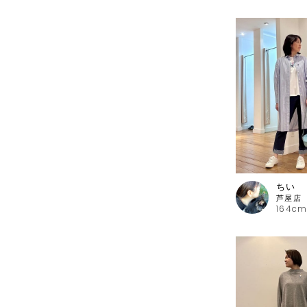
ちい
164cm