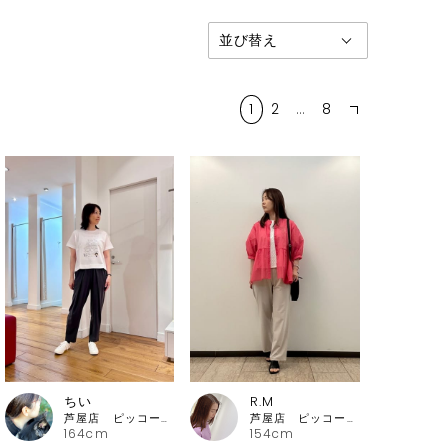
1
2
…
8
ちい
R.M
芦屋店 ピッコーネ・ピッコーネクラブ
芦屋店 ピッコーネ・ピッコーネクラブ
164cm
154cm