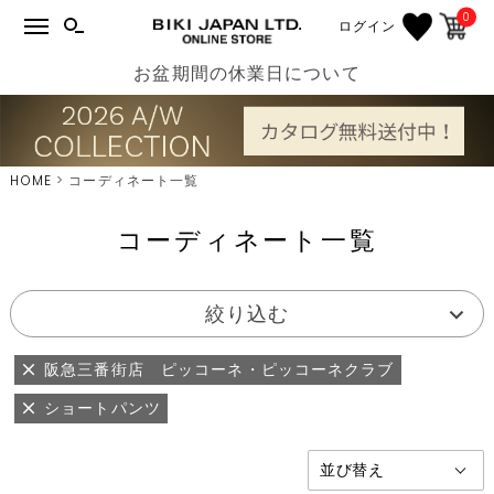
0
ログイン
お盆期間の休業日について
HOME
コーディネート一覧
コーディネート一覧
絞り込む
阪急三番街店 ピッコーネ・ピッコーネクラブ
ショートパンツ