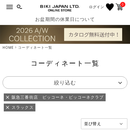
0
ログイン
お盆期間の休業日について
HOME
コーディネート一覧
コーディネート一覧
絞り込む
阪急三番街店 ピッコーネ・ピッコーネクラブ
スラックス