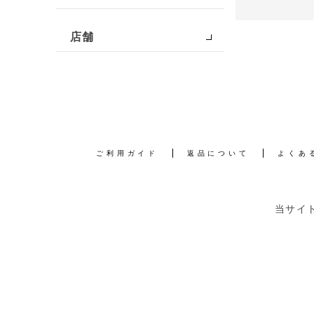
店舗
ご利用ガイド
返品について
よくあ
当サイ