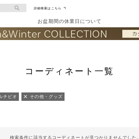
詳細検索はこちら
お盆期間の休業日について
コーディネート一覧
ルチビオ
その他・グッズ
検索条件に該当するコーディネートが見つかりませんでした