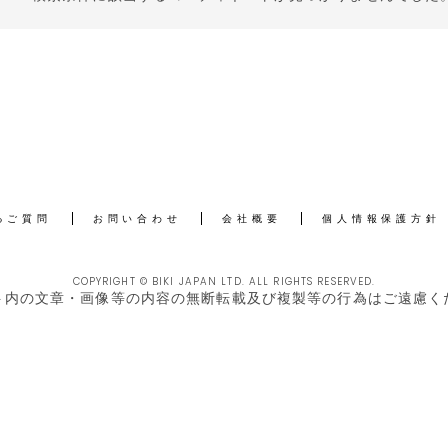
るご質問
お問い合わせ
会社概要
個人情報保護方針
COPYRIGHT © BIKI JAPAN LTD. ALL RIGHTS RESERVED.
ト内の文章・画像等の内容の無断転載及び複製等の行為はご遠慮く