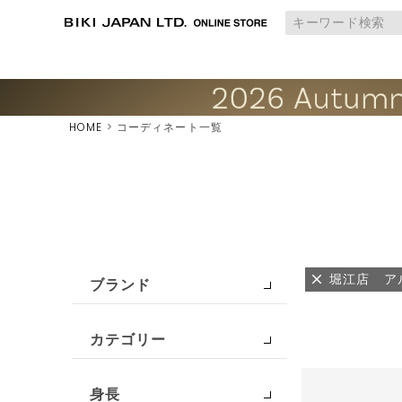
HOME
コーディネート一覧
堀江店 ア
ブランド
カテゴリー
身長