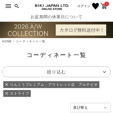
0
ログイン
お盆期間の休業日について
HOME
コーディネート一覧
コーディネート一覧
絞り込む
りんくうプレミアム・アウトレット店 アルチビオ
ストライプ