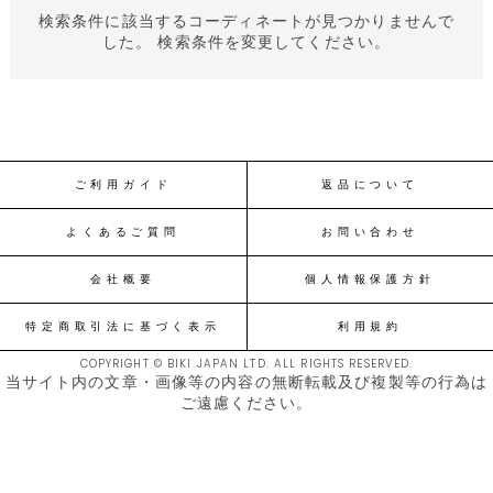
検索条件に該当するコーディネートが見つかりませんで
した。 検索条件を変更してください。
ご利用ガイド
返品について
よくあるご質問
お問い合わせ
会社概要
個人情報保護方針
特定商取引法に基づく表示
利用規約
COPYRIGHT © BIKI JAPAN LTD. ALL RIGHTS RESERVED.
当サイト内の文章・画像等の内容の無断転載及び複製等の行為は
ご遠慮ください。