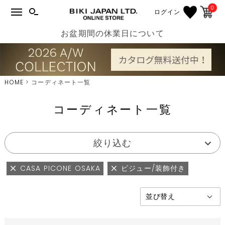
0
ログイン
お盆期間の休業日について
HOME
コーディネート一覧
コーディネート一覧
絞り込む
CASA PICONE OSAKA
ビジュー/装飾付き