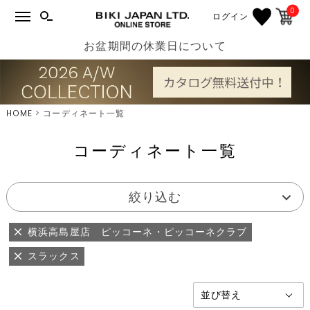
0
ログイン
お盆期間の休業日について
HOME
コーディネート一覧
コーディネート一覧
絞り込む
横浜高島屋店 ピッコーネ・ピッコーネクラブ
スラックス