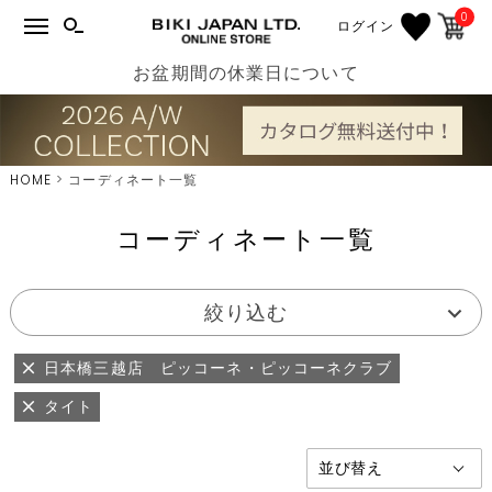
0
ログイン
お盆期間の休業日について
HOME
コーディネート一覧
コーディネート一覧
絞り込む
日本橋三越店 ピッコーネ・ピッコーネクラブ
タイト