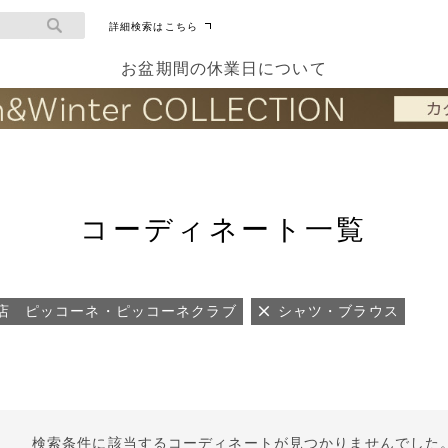
詳細検索はこちら
お盆期間の休業日について
コーディネート一覧
店 ピッコーネ・ピッコーネクラブ
シャツ・ブラウス
検索条件に該当するコーディネートが見つかりませんでした