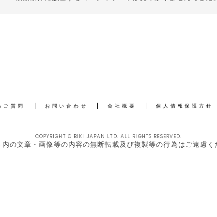
るご質問
お問い合わせ
会社概要
個人情報保護方針
COPYRIGHT © BIKI JAPAN LTD. ALL RIGHTS RESERVED.
ト内の文章・画像等の内容の無断転載及び複製等の行為はご遠慮く