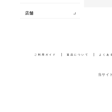
店舗
ご利用ガイド
返品について
よくあ
当サイ