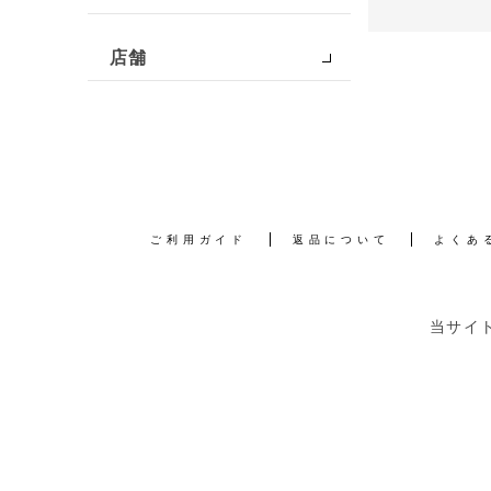
店舗
ご利用ガイド
返品について
よくあ
当サイ