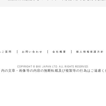
るご質問
お問い合わせ
会社概要
個人情報保護方針
COPYRIGHT © BIKI JAPAN LTD. ALL RIGHTS RESERVED.
ト内の文章・画像等の内容の無断転載及び複製等の行為はご遠慮く