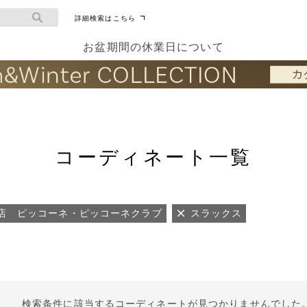
詳細検索はこちら
お盆期間の休業日について
コーディネート一覧
店 ピッコーネ・ピッコーネクラブ
スラックス
検索条件に該当するコーディネートが見つかりませんでした