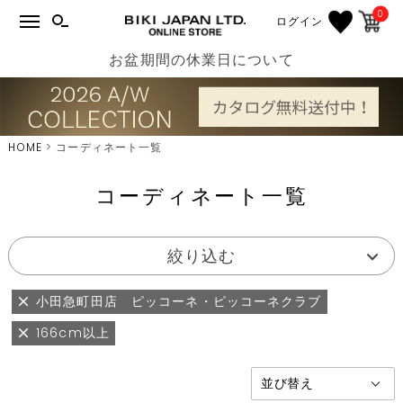
0
ログイン
お盆期間の休業日について
HOME
コーディネート一覧
コーディネート一覧
絞り込む
小田急町田店 ピッコーネ・ピッコーネクラブ
166cm以上