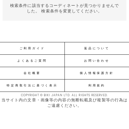
検索条件に該当するコーディネートが見つかりませんで
した。 検索条件を変更してください。
ご利用ガイド
返品について
よくあるご質問
お問い合わせ
会社概要
個人情報保護方針
特定商取引法に基づく表示
利用規約
COPYRIGHT © BIKI JAPAN LTD. ALL RIGHTS RESERVED.
当サイト内の文章・画像等の内容の無断転載及び複製等の行為は
ご遠慮ください。