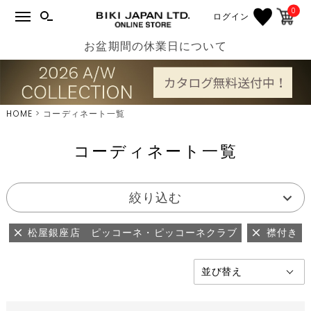
0
ログイン
お盆期間の休業日について
HOME
コーディネート一覧
コーディネート一覧
絞り込む
松屋銀座店 ピッコーネ・ピッコーネクラブ
襟付き