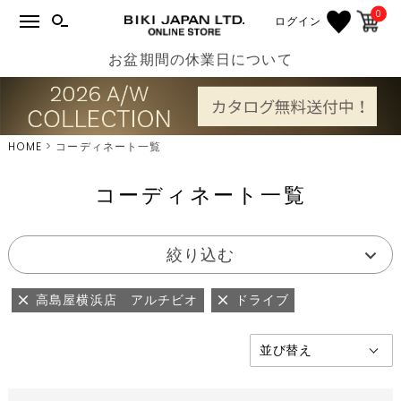
0
ログイン
お盆期間の休業日について
HOME
コーディネート一覧
コーディネート一覧
絞り込む
高島屋横浜店 アルチビオ
ドライブ