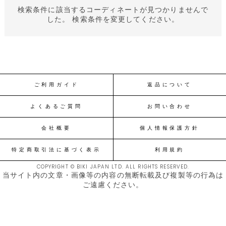
検索条件に該当するコーディネートが見つかりませんで
した。 検索条件を変更してください。
ご利用ガイド
返品について
よくあるご質問
お問い合わせ
会社概要
個人情報保護方針
特定商取引法に基づく表示
利用規約
COPYRIGHT © BIKI JAPAN LTD. ALL RIGHTS RESERVED.
当サイト内の文章・画像等の内容の無断転載及び複製等の行為は
ご遠慮ください。