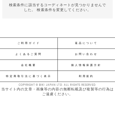
検索条件に該当するコーディネートが見つかりませんで
した。 検索条件を変更してください。
ご利用ガイド
返品について
よくあるご質問
お問い合わせ
会社概要
個人情報保護方針
特定商取引法に基づく表示
利用規約
COPYRIGHT © BIKI JAPAN LTD. ALL RIGHTS RESERVED.
当サイト内の文章・画像等の内容の無断転載及び複製等の行為は
ご遠慮ください。