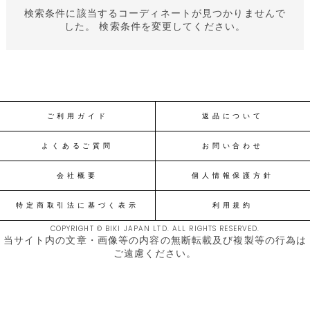
検索条件に該当するコーディネートが見つかりませんで
した。 検索条件を変更してください。
ご利用ガイド
返品について
よくあるご質問
お問い合わせ
会社概要
個人情報保護方針
特定商取引法に基づく表示
利用規約
COPYRIGHT © BIKI JAPAN LTD. ALL RIGHTS RESERVED.
当サイト内の文章・画像等の内容の無断転載及び複製等の行為は
ご遠慮ください。