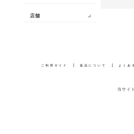
店舗
ご利用ガイド
返品について
よくあ
当サイ