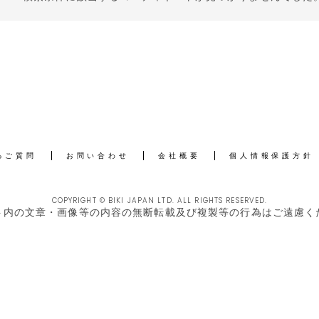
るご質問
お問い合わせ
会社概要
個人情報保護方針
COPYRIGHT © BIKI JAPAN LTD. ALL RIGHTS RESERVED.
ト内の文章・画像等の内容の無断転載及び複製等の行為はご遠慮く