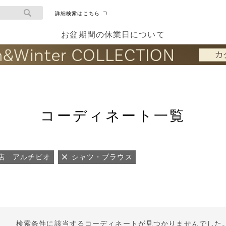
詳細検索はこちら
お盆期間の休業日について
コーディネート一覧
店 アルチビオ
シャツ・ブラウス
検索条件に該当するコーディネートが見つかりませんでした