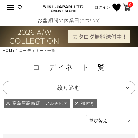
0
ログイン
お盆期間の休業日について
HOME
コーディネート一覧
コーディネート一覧
絞り込む
高島屋高崎店 アルチビオ
襟付き