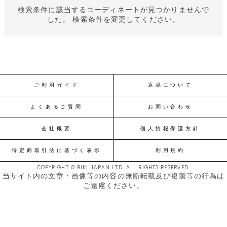
検索条件に該当するコーディネートが見つかりませんで
した。 検索条件を変更してください。
ご利用ガイド
返品について
よくあるご質問
お問い合わせ
会社概要
個人情報保護方針
特定商取引法に基づく表示
利用規約
COPYRIGHT © BIKI JAPAN LTD. ALL RIGHTS RESERVED.
当サイト内の文章・画像等の内容の無断転載及び複製等の行為は
ご遠慮ください。