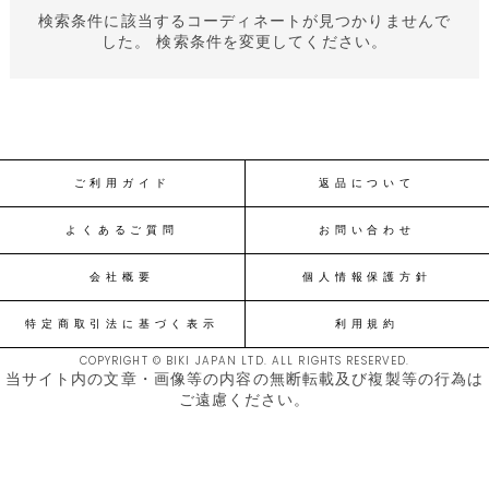
検索条件に該当するコーディネートが見つかりませんで
した。 検索条件を変更してください。
ご利用ガイド
返品について
よくあるご質問
お問い合わせ
会社概要
個人情報保護方針
特定商取引法に基づく表示
利用規約
COPYRIGHT © BIKI JAPAN LTD. ALL RIGHTS RESERVED.
当サイト内の文章・画像等の内容の無断転載及び複製等の行為は
ご遠慮ください。