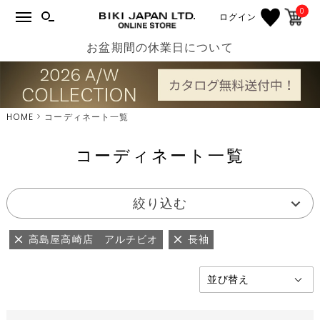
0
ログイン
お盆期間の休業日について
HOME
コーディネート一覧
コーディネート一覧
絞り込む
高島屋高崎店 アルチビオ
長袖