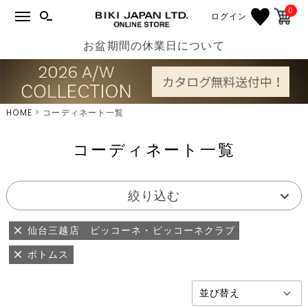
0
ログイン
お盆期間の休業日について
HOME
コーディネート一覧
コーディネート一覧
絞り込む
仙台三越店 ピッコーネ・ピッコーネクラブ
ボトムス