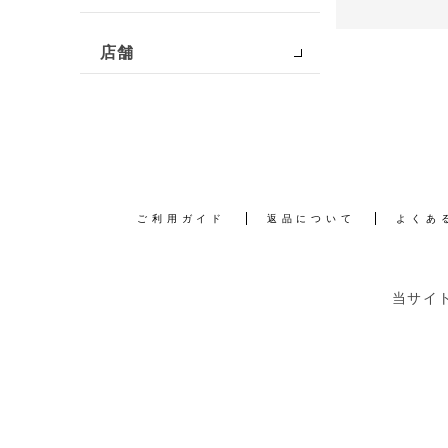
店舗
ご利用ガイド
返品について
よくあ
当サイ