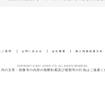
るご質問
お問い合わせ
会社概要
個人情報保護方針
COPYRIGHT © BIKI JAPAN LTD. ALL RIGHTS RESERVED.
ト内の文章・画像等の内容の無断転載及び複製等の行為はご遠慮く