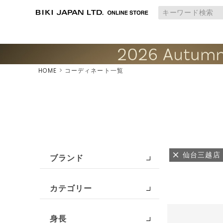
HOME
コーディネート一覧
仙台三越店
ブランド
カテゴリー
身長