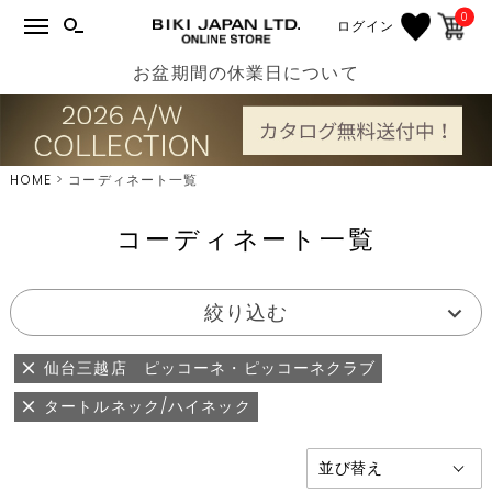
0
ログイン
お盆期間の休業日について
HOME
コーディネート一覧
コーディネート一覧
絞り込む
仙台三越店 ピッコーネ・ピッコーネクラブ
タートルネック/ハイネック