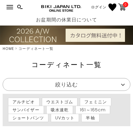
0
ログイン
お盆期間の休業日について
HOME
コーディネート一覧
コーディネート一覧
絞り込む
アルチビオ
ウエストゴム
フェミニン
サンバイザー
吸水速乾
161～165cm
ショートパンツ
UVカット
半袖