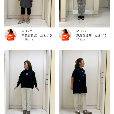
MITZY
MITZY
東急百貨店 たまプラーザ店ピッコーネ
東急百貨店 たまプラーザ店ピッコーネ
149cm
149cm