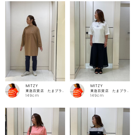
MITZY
MITZY
東急百貨店 たまプラーザ店ピッコーネ
東急百貨店 たまプラーザ店ピッコーネ
149cm
149cm