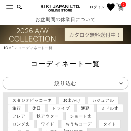
0
ログイン
お盆期間の休業日について
HOME
コーディネート一覧
コーディネート一覧
絞り込む
スタジオピッコーネ
お出かけ
カジュアル
旅行
休日
ドライブ
通勤
ミドル丈
フレア
秋アウター
ショート丈
ロング丈
ワイド
おうちコーデ
タイト