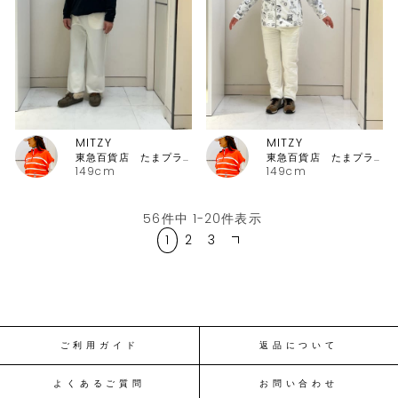
MITZY
MITZY
東急百貨店 たまプラーザ店ピッコーネ
東急百貨店 たまプラーザ店ピッコーネ
149cm
149cm
56
件中
1
-
20
件表示
1
2
3
ご利用ガイド
返品について
よくあるご質問
お問い合わせ