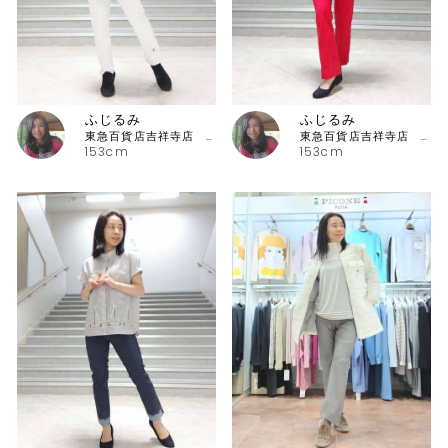
ふじるみ
ふじるみ
東急百貨店吉祥寺店 ピッコーネ
東急百貨店吉祥寺店 ピッコーネ
153cm
153cm