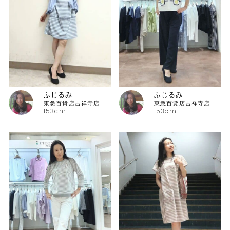
ふじるみ
ふじるみ
東急百貨店吉祥寺店 ピッコーネ
東急百貨店吉祥寺店 ピッコーネ
153cm
153cm