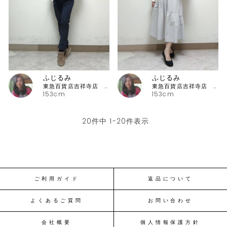
ふじるみ
ふじるみ
東急百貨店吉祥寺店 ピッコーネ
東急百貨店吉祥寺店 ピッコーネ
153cm
153cm
20
件中
1
-
20
件表示
ご利用ガイド
返品について
よくあるご質問
お問い合わせ
会社概要
個人情報保護方針