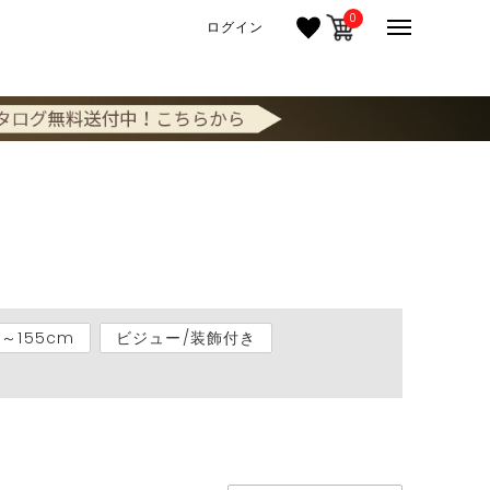
0
ログイン
51～155cm
ビジュー/装飾付き