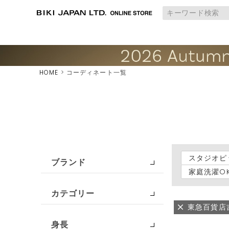
HOME
コーディネート一覧
スタジオピ
ブランド
家庭洗濯O
カテゴリー
東急百貨店
身長