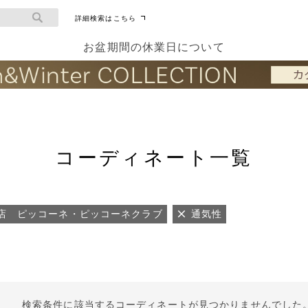
詳細検索はこちら
お盆期間の休業日について
コーディネート一覧
店 ピッコーネ・ピッコーネクラブ
通気性
検索条件に該当するコーディネートが見つかりませんでした