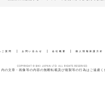
るご質問
お問い合わせ
会社概要
個人情報保護方針
COPYRIGHT © BIKI JAPAN LTD. ALL RIGHTS RESERVED.
ト内の文章・画像等の内容の無断転載及び複製等の行為はご遠慮く