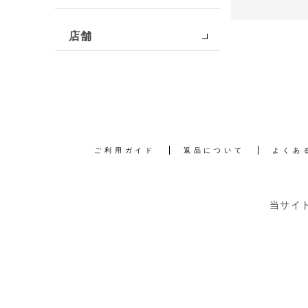
店舗
ご利用ガイド
返品について
よくあ
当サイ