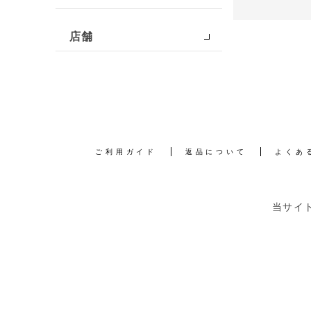
店舗
ご利用ガイド
返品について
よくあ
当サイ