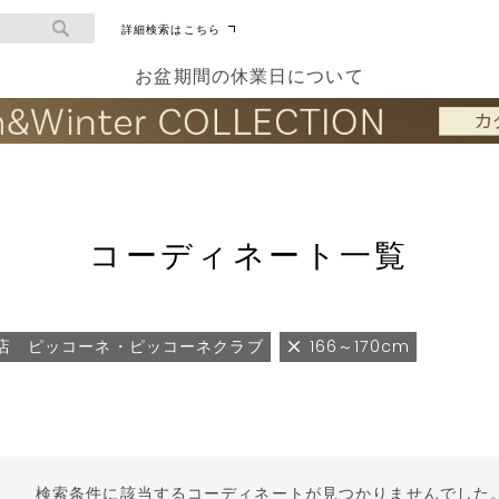
詳細検索はこちら
お盆期間の休業日について
コーディネート一覧
店 ピッコーネ・ピッコーネクラブ
166～170cm
検索条件に該当するコーディネートが見つかりませんでした