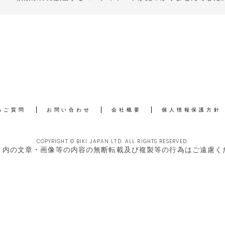
るご質問
お問い合わせ
会社概要
個人情報保護方針
COPYRIGHT © BIKI JAPAN LTD. ALL RIGHTS RESERVED.
ト内の文章・画像等の内容の無断転載及び複製等の行為はご遠慮く