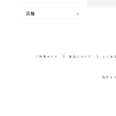
店舗
ご利用ガイド
返品について
よくあ
当サイ