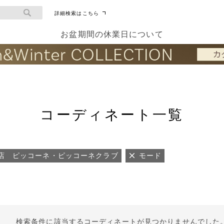
詳細検索はこちら
お盆期間の休業日について
コーディネート一覧
店 ピッコーネ・ピッコーネクラブ
モード
検索条件に該当するコーディネートが見つかりませんでした