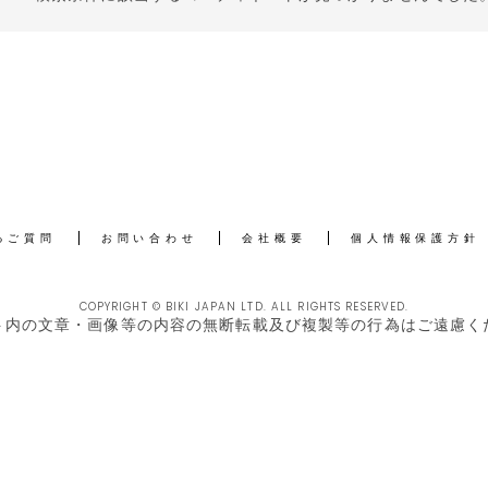
るご質問
お問い合わせ
会社概要
個人情報保護方針
COPYRIGHT © BIKI JAPAN LTD. ALL RIGHTS RESERVED.
ト内の文章・画像等の内容の無断転載及び複製等の行為はご遠慮く