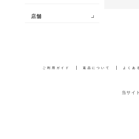
店舗
ご利用ガイド
返品について
よくあ
当サイ