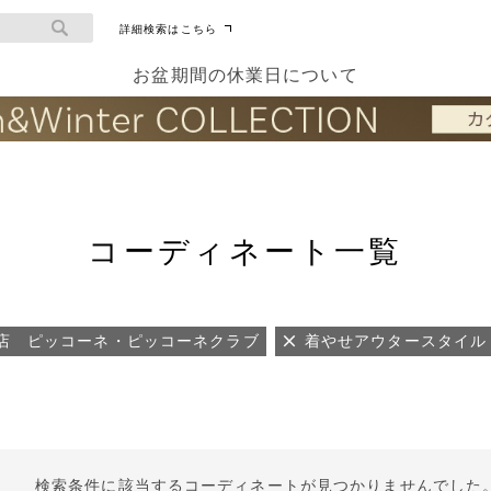
詳細検索はこちら
お盆期間の休業日について
コーディネート一覧
店 ピッコーネ・ピッコーネクラブ
着やせアウタースタイル
検索条件に該当するコーディネートが見つかりませんでした