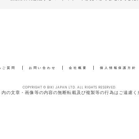
るご質問
お問い合わせ
会社概要
個人情報保護方針
COPYRIGHT © BIKI JAPAN LTD. ALL RIGHTS RESERVED.
ト内の文章・画像等の内容の無断転載及び複製等の行為はご遠慮く