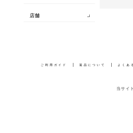
店舗
ご利用ガイド
返品について
よくあ
当サイ