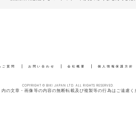
るご質問
お問い合わせ
会社概要
個人情報保護方針
COPYRIGHT © BIKI JAPAN LTD. ALL RIGHTS RESERVED.
ト内の文章・画像等の内容の無断転載及び複製等の行為はご遠慮く