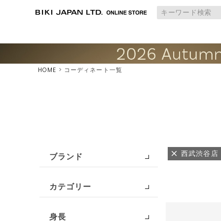
HOME
コーディネート一覧
西武渋谷店
ブランド
カテゴリー
身長