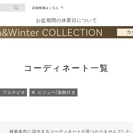
詳細検索はこちら
お盆期間の休業日について
コーディネート一覧
 アルチビオ
ビジュー/装飾付き
検索条件に該当するコーディネートが見つかりませんでした