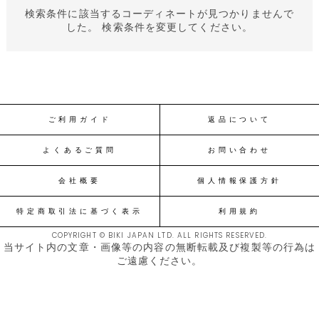
検索条件に該当するコーディネートが見つかりませんで
した。 検索条件を変更してください。
ご利用ガイド
返品について
よくあるご質問
お問い合わせ
会社概要
個人情報保護方針
特定商取引法に基づく表示
利用規約
COPYRIGHT © BIKI JAPAN LTD. ALL RIGHTS RESERVED.
当サイト内の文章・画像等の内容の無断転載及び複製等の行為は
ご遠慮ください。