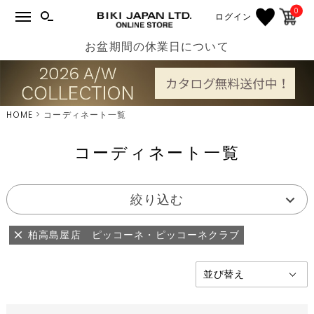
0
ログイン
お盆期間の休業日について
HOME
コーディネート一覧
コーディネート一覧
絞り込む
柏高島屋店 ピッコーネ・ピッコーネクラブ