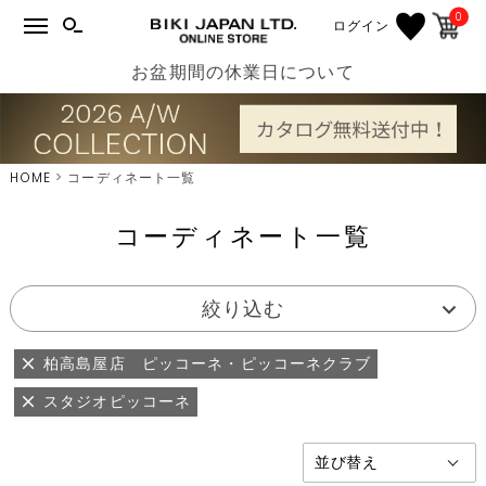
0
ログイン
お盆期間の休業日について
HOME
コーディネート一覧
コーディネート一覧
絞り込む
柏高島屋店 ピッコーネ・ピッコーネクラブ
スタジオピッコーネ