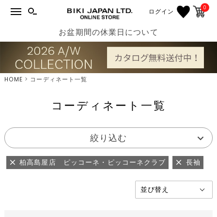
0
ログイン
お盆期間の休業日について
HOME
コーディネート一覧
コーディネート一覧
絞り込む
柏高島屋店 ピッコーネ・ピッコーネクラブ
長袖