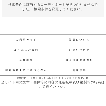
検索条件に該当するコーディネートが見つかりませんで
した。 検索条件を変更してください。
ご利用ガイド
返品について
よくあるご質問
お問い合わせ
会社概要
個人情報保護方針
特定商取引法に基づく表示
利用規約
COPYRIGHT © BIKI JAPAN LTD. ALL RIGHTS RESERVED.
当サイト内の文章・画像等の内容の無断転載及び複製等の行為は
ご遠慮ください。