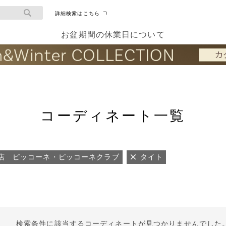
詳細検索はこちら
お盆期間の休業日について
コーディネート一覧
店 ピッコーネ・ピッコーネクラブ
タイト
検索条件に該当するコーディネートが見つかりませんでした