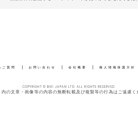
るご質問
お問い合わせ
会社概要
個人情報保護方針
COPYRIGHT © BIKI JAPAN LTD. ALL RIGHTS RESERVED.
ト内の文章・画像等の内容の無断転載及び複製等の行為はご遠慮く