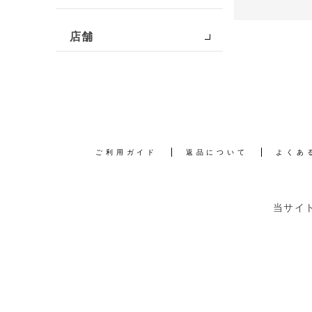
店舗
ご利用ガイド
返品について
よくあ
当サイ