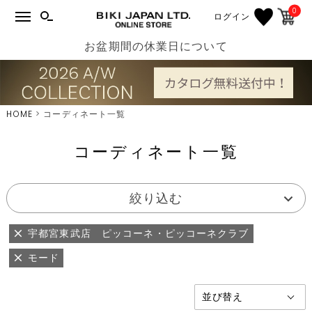
0
ログイン
お盆期間の休業日について
HOME
コーディネート一覧
コーディネート一覧
絞り込む
宇都宮東武店 ピッコーネ・ピッコーネクラブ
モード