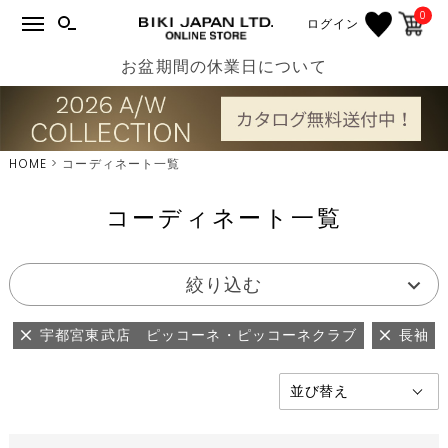
0
ログイン
お盆期間の休業日について
HOME
コーディネート一覧
コーディネート一覧
絞り込む
宇都宮東武店 ピッコーネ・ピッコーネクラブ
長袖