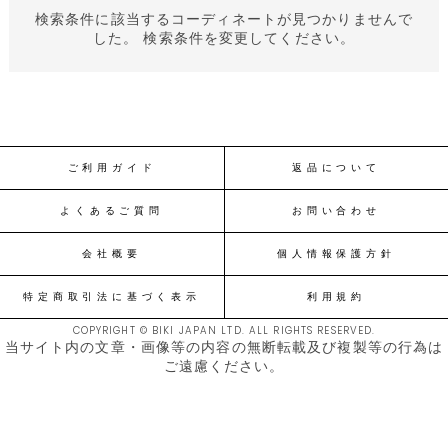
検索条件に該当するコーディネートが見つかりませんで
した。 検索条件を変更してください。
ご利用ガイド
返品について
よくあるご質問
お問い合わせ
会社概要
個人情報保護方針
特定商取引法に基づく表示
利用規約
COPYRIGHT © BIKI JAPAN LTD. ALL RIGHTS RESERVED.
当サイト内の文章・画像等の内容の無断転載及び複製等の行為は
ご遠慮ください。