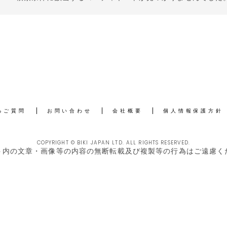
るご質問
お問い合わせ
会社概要
個人情報保護方針
COPYRIGHT © BIKI JAPAN LTD. ALL RIGHTS RESERVED.
ト内の文章・画像等の内容の無断転載及び複製等の行為はご遠慮く