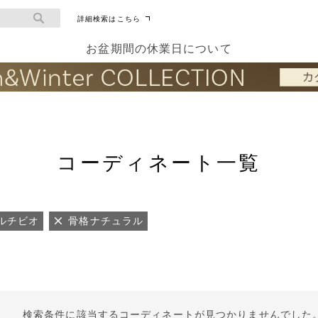
詳細検索はこちら
お盆期間の休業日について
コーディネート一覧
ルチビオ
骨格ナチュラル
検索条件に該当するコーディネートが見つかりませんでした