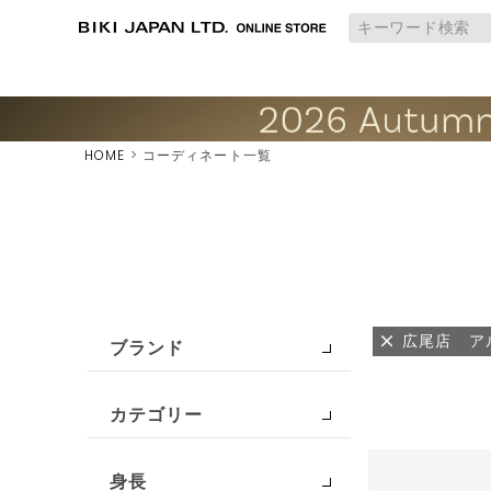
HOME
コーディネート一覧
広尾店 ア
ブランド
カテゴリー
身長