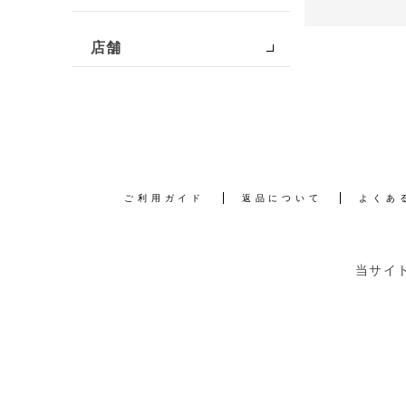
店舗
ご利用ガイド
返品について
よくあ
当サイ