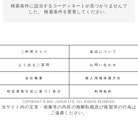
検索条件に該当するコーディネートが見つかりませんで
した。 検索条件を変更してください。
ご利用ガイド
返品について
よくあるご質問
お問い合わせ
会社概要
個人情報保護方針
特定商取引法に基づく表示
利用規約
COPYRIGHT © BIKI JAPAN LTD. ALL RIGHTS RESERVED.
当サイト内の文章・画像等の内容の無断転載及び複製等の行為は
ご遠慮ください。