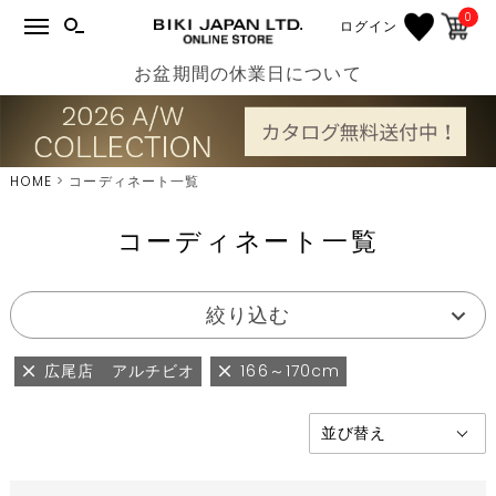
0
ログイン
お盆期間の休業日について
HOME
コーディネート一覧
コーディネート一覧
絞り込む
広尾店 アルチビオ
166～170cm