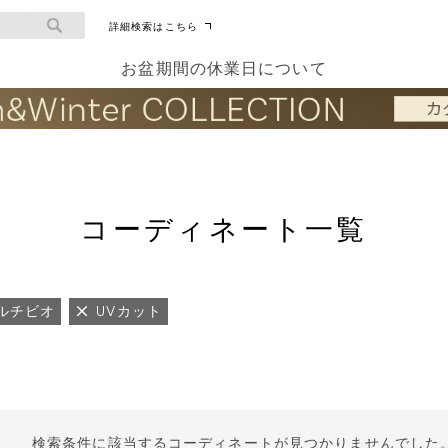
詳細検索はこちら
お盆期間の休業日について
コーディネート一覧
ルチビオ
UVカット
検索条件に該当するコーディネートが見つかりませんでした