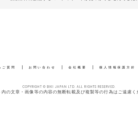
るご質問
お問い合わせ
会社概要
個人情報保護方針
COPYRIGHT © BIKI JAPAN LTD. ALL RIGHTS RESERVED.
ト内の文章・画像等の内容の無断転載及び複製等の行為はご遠慮く