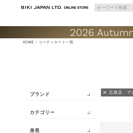
HOME
コーディネート一覧
広尾店 ア
ブランド
カテゴリー
身長