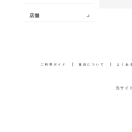
店舗
ご利用ガイド
返品について
よくあ
当サイ