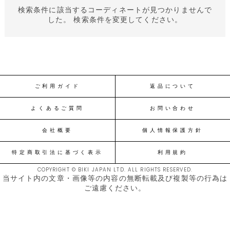
検索条件に該当するコーディネートが見つかりませんで
した。 検索条件を変更してください。
ご利用ガイド
返品について
よくあるご質問
お問い合わせ
会社概要
個人情報保護方針
特定商取引法に基づく表示
利用規約
COPYRIGHT © BIKI JAPAN LTD. ALL RIGHTS RESERVED.
当サイト内の文章・画像等の内容の無断転載及び複製等の行為は
ご遠慮ください。