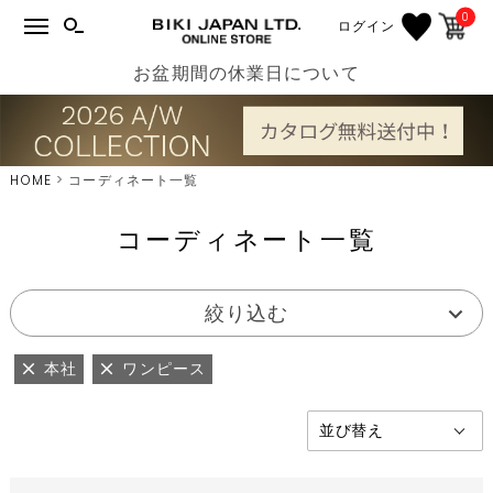
0
ログイン
お盆期間の休業日について
HOME
コーディネート一覧
コーディネート一覧
絞り込む
本社
ワンピース