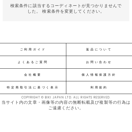
検索条件に該当するコーディネートが見つかりませんで
した。 検索条件を変更してください。
ご利用ガイド
返品について
よくあるご質問
お問い合わせ
会社概要
個人情報保護方針
特定商取引法に基づく表示
利用規約
COPYRIGHT © BIKI JAPAN LTD. ALL RIGHTS RESERVED.
当サイト内の文章・画像等の内容の無断転載及び複製等の行為は
ご遠慮ください。