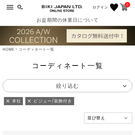
0
ログイン
お盆期間の休業日について
HOME
コーディネート一覧
コーディネート一覧
絞り込む
本社
ビジュー/装飾付き