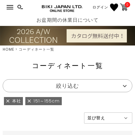
0
ログイン
お盆期間の休業日について
HOME
コーディネート一覧
コーディネート一覧
絞り込む
本社
151～155cm