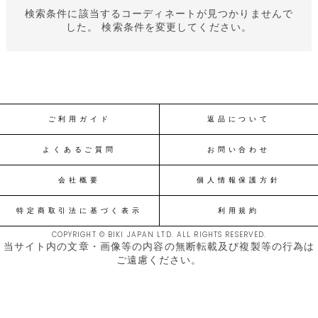
検索条件に該当するコーディネートが見つかりませんで
した。 検索条件を変更してください。
ご利用ガイド
返品について
よくあるご質問
お問い合わせ
会社概要
個人情報保護方針
特定商取引法に基づく表示
利用規約
COPYRIGHT © BIKI JAPAN LTD. ALL RIGHTS RESERVED.
当サイト内の文章・画像等の内容の無断転載及び複製等の行為は
ご遠慮ください。