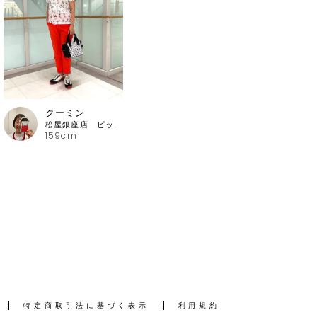
クーミン
松屋銀座店 ピッコーネ・ピッコーネクラブ
159cm
特定商取引法に基づく表示
利用規約