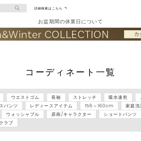
詳細検索はこちら
お盆期間の休業日について
コーディネート一覧
ウエストゴム
長袖
ストレッチ
吸水速乾
スパンツ
レディースアイテム
156～160cm
家庭洗
ウォッシャブル
原画/キャラクター
ショートパンツ
クラブ