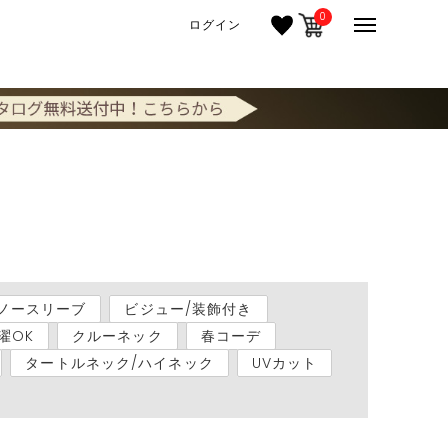
0
ログイン
ノースリーブ
ビジュー/装飾付き
濯OK
クルーネック
春コーデ
タートルネック/ハイネック
UVカット