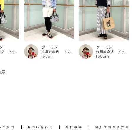
ン
クーミン
クーミン
松屋銀座店 ピッコーネ・ピッコーネクラブ
松屋銀座店 ピッコーネ・ピッコーネクラブ
松屋銀座店 ピッコーネ・ピッコーネクラブ
159cm
159cm
表示
るご質問
お問い合わせ
会社概要
個人情報保護方針