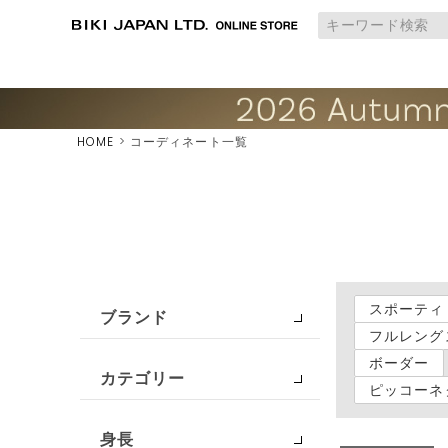
HOME
コーディネート一覧
スポーティ
ブランド
フルレング
ボーダー
カテゴリー
ピッコーネ
身長