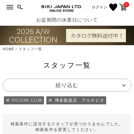
0
ログイン
お盆期間の休業日について
HOME
スタッフ一覧
スタッフ一覧
絞り込む
PICONE CLUB
博多阪急店 アルチビオ
検索条件に該当するスタッフが見つかりませんでした。
検索条件を変更してください。